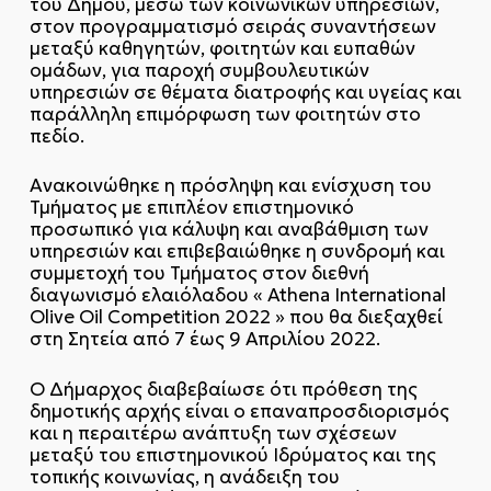
του Δήμου, μέσω των κοινωνικών υπηρεσιών,
στον προγραμματισμό σειράς συναντήσεων
μεταξύ καθηγητών, φοιτητών και ευπαθών
ομάδων, για παροχή συμβουλευτικών
υπηρεσιών σε θέματα διατροφής και υγείας και
παράλληλη επιμόρφωση των φοιτητών στο
πεδίο.
Ανακοινώθηκε η πρόσληψη και ενίσχυση του
Τμήματος με επιπλέον επιστημονικό
προσωπικό για κάλυψη και αναβάθμιση των
υπηρεσιών και επιβεβαιώθηκε η συνδρομή και
συμμετοχή του Τμήματος στον διεθνή
διαγωνισμό ελαιόλαδου « Athena International
Olive Oil Competition 2022 » που θα διεξαχθεί
στη Σητεία από 7 έως 9 Απριλίου 2022.
Ο Δήμαρχος διαβεβαίωσε ότι πρόθεση της
δημοτικής αρχής είναι ο επαναπροσδιορισμός
και η περαιτέρω ανάπτυξη των σχέσεων
μεταξύ του επιστημονικού Ιδρύματος και της
τοπικής κοινωνίας, η ανάδειξη του