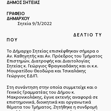
ΔΗΜΟΣ ΣΗΤΕΙΑΣ
ΓΡΑΦΕΙΟ
ΔΗΜΑΡΧΟΥ
Σητεία 9/3/2022
Δ Ε Λ Τ Ι Ο Τ Υ
Π Ο Υ
Το Δήμαρχο Σητείας επισκέφθηκαν σήμερα ο
Αν. Καθηγητής και Αν. Πρόεδρος του Τμήματος
Επιστημών, Διατροφής και Διαιτολογίας
Σητείας κ. Γεώργιος Φραγκιαδάκης και οι κ.κ.
Μουρατίδου Θεοδώρα και Τσικαλάκης
Γεώργιος ΕΔΙΠ.
Στη συνάντηση στην οποία συμμετείχε και ο
Γενικός Γραμματέας του Δήμου κ.
Μακρονικολάκης, έγινε εκτενής αναφορά σε
επιστημονικά, διοικητικά και οργανωτικά
θέματα του Τμήματος. Ζητήθηκε η συνδρομή