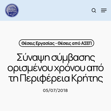
Skip
to
Men
search
main
Close
content
Menu
Θέσεις Εργασίας - Θέσεις από ΑΣΕΠ
Σύναψη σύμβασης
ορισμένου χρόνου από
τη Περιφέρεια Κρήτης
05/07/2018