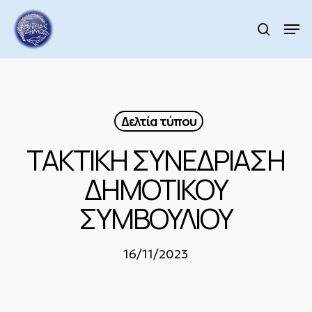
Skip
to
Men
search
main
Close
content
Menu
Δελτία τύπου
ΤΑΚΤΙΚΗ ΣΥΝΕΔΡΙΑΣΗ
ΔΗΜΟΤΙΚΟΥ
ΣΥΜΒΟΥΛΙΟΥ
16/11/2023