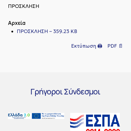
ΠΡΟΣΚΛΗΣΗ
Αρχεία
ΠΡΟΣΚΛΗΣΗ – 359.23 KB
Εκτύπωση 🖨
PDF 📄
Γρήγοροι
Σύνδεσμοι