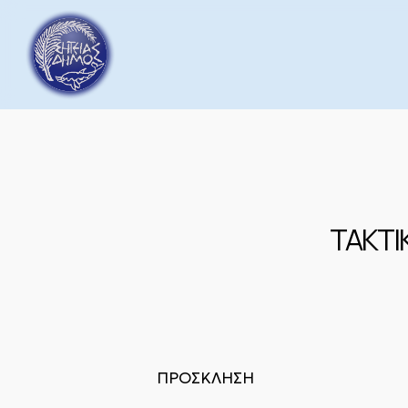
Skip
to
main
content
ΤΑΚΤΙ
ΠΡΟΣΚΛΗΣΗ