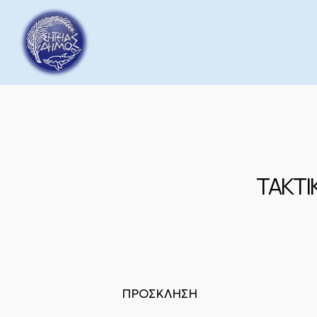
Skip
to
main
content
ΤΑΚΤΙ
ΠΡΟΣΚΛΗΣΗ