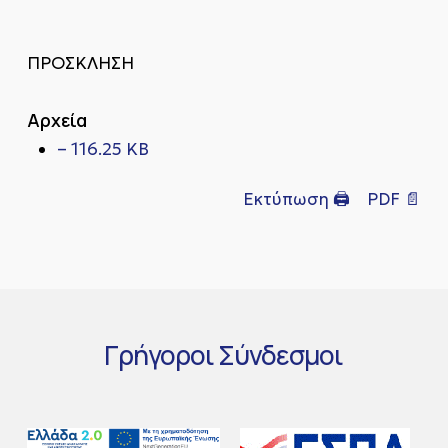
ΠΡΟΣΚΛΗΣΗ
Αρχεία
– 116.25 KB
Εκτύπωση 🖨
PDF 📄
Γρήγοροι
Σύνδεσμοι