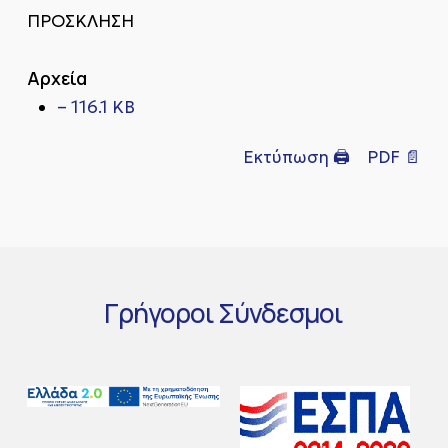
ΠΡΟΣΚΛΗΣΗ
Αρχεία
– 116.1 KB
Εκτύπωση 🖨
PDF 📄
Γρήγοροι
Σύνδεσμοι