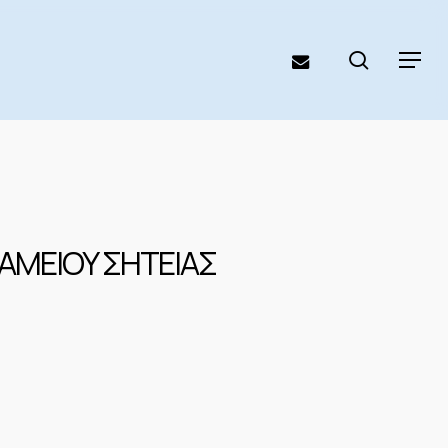
search
email
Menu
ΤΑΜΕΙΟΥ ΣΗΤΕΙΑΣ