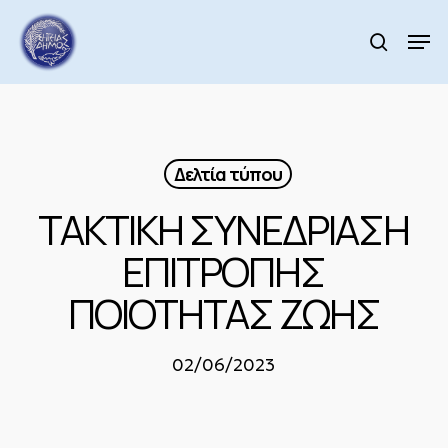
Skip
to
Men
search
main
Close
content
Menu
Δελτία τύπου
ΤΑΚΤΙΚΗ ΣΥΝΕΔΡΙΑΣΗ
ΕΠΙΤΡΟΠΗΣ
ΠΟΙΟΤΗΤΑΣ ΖΩΗΣ
02/06/2023