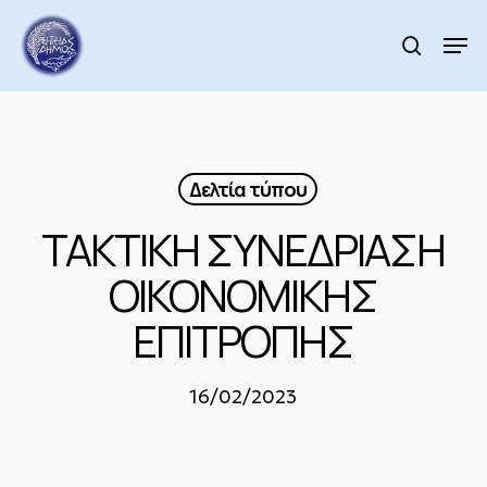
Skip
to
Men
search
main
Close
content
Menu
Δελτία τύπου
ΤΑΚΤΙΚΗ ΣΥΝΕΔΡΙΑΣΗ
ΟΙΚΟΝΟΜΙΚΗΣ
ΕΠΙΤΡΟΠΗΣ
16/02/2023