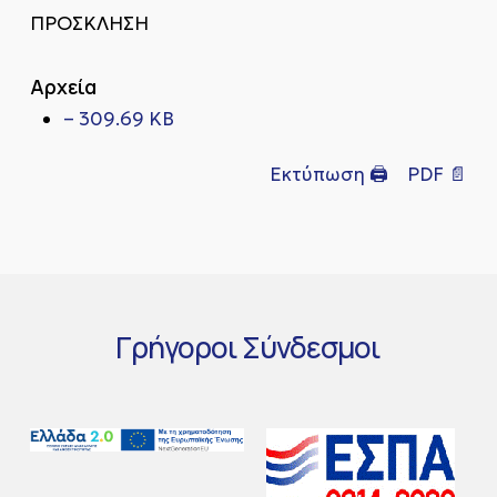
ΠΡΟΣΚΛΗΣΗ
Αρχεία
– 309.69 KB
Εκτύπωση 🖨
PDF 📄
Γρήγοροι
Σύνδεσμοι