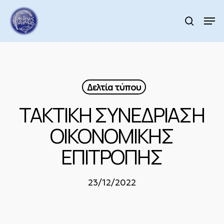
Skip
to
Men
search
main
Close
content
Menu
Δελτία τύπου
ΤΑΚΤΙΚΗ ΣΥΝΕΔΡΙΑΣΗ
ΟΙΚΟΝΟΜΙΚΗΣ
ΕΠΙΤΡΟΠΗΣ
23/12/2022