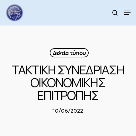
Skip
to
Men
search
main
Close
content
Menu
Δελτία τύπου
ΤΑΚΤΙΚΗ ΣΥΝΕΔΡΙΑΣΗ
ΟΙΚΟΝΟΜΙΚΗΣ
ΕΠΙΤΡΟΠΗΣ
10/06/2022