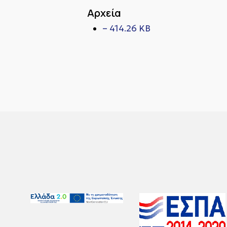
Αρχεία
– 414.26 KB