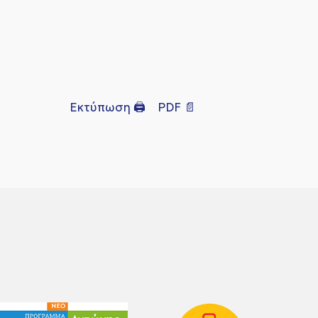
Εκτύπωση 🖨
PDF 📄