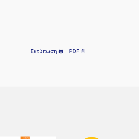
Εκτύπωση 🖨
PDF 📄