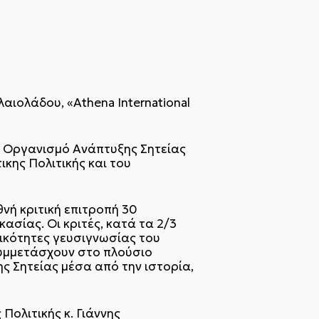
αιολάδου, «Αthena International
ν Οργανισμό Ανάπτυξης Σητείας
ικης Πολιτικής και του
νή κριτική επιτροπή 30
σίας. Οι κριτές, κατά τα 2/3
πικότητες γευσιγνωσίας του
συμμετάσχουν στο πλούσιο
ς Σητείας μέσα από την ιστορία,
Πολιτικής κ. Γιάννης