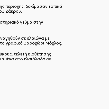
ης περιοχής, δοκίμασαν τοπικά
τω Ζάκρου.
αστηριακό γεύμα στην
ξεναγηθούν σε ελαιώνα με
στο γραφικό ψαροχώρι Μόχλος.
κους, τελετή υιοθέτησης
σισμένα στο ελαιόλαδο σε