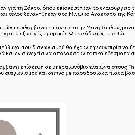
αν για τη Ζάκρο, όπου επισκέφτηκαν το ελαιουργείο τ
και τέλος ξεναγήθηκαν στο Μινωικό Ανάκτορο της Κά
ιτών περιλαμβάνει επίσκεψη στην Μονή Τοπλού, μον
εψη στο εξωτικής ομορφιάς Φοινικόδασος του Βάι.
υπεύθυνοι του διαγωνισμού θα έχουν την ευκαιρία να 
νά και εν συνεχεία να απολαύσουν τοπικά εδέσματα 
μβάνει επίσκεψη σε υπεραιωνόβιο ελαιώνα στους Πεύ
του διαγωνισμού και δείπνο με παραδοσιακά πιάτα βα