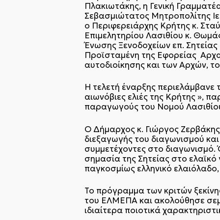
Πλακιωτάκης, η Γενική Γραμματέα
Σεβασμιώτατος Μητροπολίτης Ιερ
ο Περιφερειάρχης Κρήτης κ. Στα
Επιμελητηρίου Λασιθίου κ. Θωμά
Ένωσης Ξενοδοχείων επ. Σητείας 
Προϊσταμένη της Εφορείας Αρχα
αυτοδιοίκησης και των Αρχών, το
Η τελετή έναρξης περιελάμβανε 
αιωνόβιες ελιές της Κρήτης », 
παραγωγούς του Νομού Λασιθίο
Ο Δήμαρχος κ. Γιώργος Ζερβάκης
διεξαγωγής του διαγωνισμού και 
συμμετέχοντες στο διαγωνισμό. Ό
σημασία της Σητείας στο ελαϊκό 
παγκοσμίως ελληνικό ελαιόλαδο,
Το πρόγραμμα των κριτών ξεκίνη
του ΕΛΜΕΠΑ και ακολούθησε σεμιν
ιδιαίτερα ποιοτικά χαρακτηριστι