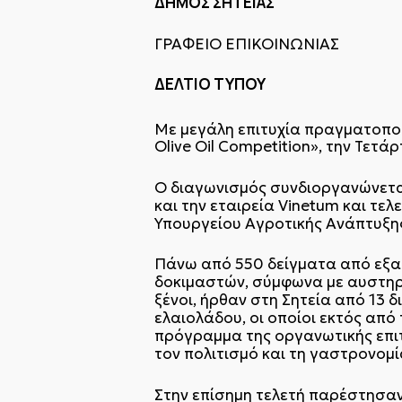
ΔΗΜΟΣ ΣΗΤΕΙΑΣ
ΓΡΑΦΕΙΟ ΕΠΙΚΟΙΝΩΝΙΑΣ
ΔΕΛΤΙΟ ΤΥΠΟΥ
Με μεγάλη επιτυχία πραγματοποι
Olive Oil Competition», την Τετάρ
Ο διαγωνισμός συνδιοργανώνεται
και την εταιρεία Vinetum και τελ
Υπουργείου Αγροτικής Ανάπτυξης
Πάνω από 550 δείγματα από εξαι
δοκιμαστών, σύμφωνα με αυστηρά
ξένοι, ήρθαν στη Σητεία από 13 
ελαιολάδου, οι οποίοι εκτός απ
πρόγραμμα της οργανωτικής επιτ
τον πολιτισμό και τη γαστρονομί
Στην επίσημη τελετή παρέστησαν,