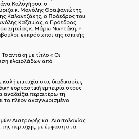
τιάνα Καλογήρου, ο
Σύριζα κ. Μανόλης Θραψανιώτης,
σης Καλαντζάκης, ο Πρόεδρος του
Μανόλης Καζαμίας, ο Πρόεδρος
ου Σητείας κ. Μάρω Νικητάκη, η
βουλοι, εκπρόσωποι της τοπικής
.
Τσαντάκη με τίτλο « Οι
θεση ελαιολάδων από
καλή επιτυχία στις διαδικασίες
δική εορταστική εμπειρία στους
α αναδείξει περαιτέρω τη
και το πλέον αναγνωρισμένο
ημών Διατροφής και Διαιτολογίας
 της περιοχής, με έμφαση στα