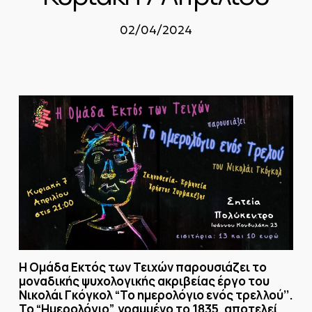
02/04/2024
Η Ομάδα Εκτός των Τειχών
παρουσιάζει το
μοναδικής ψυχολογικής ακριβείας έργο του
Νικολάι Γκόγκολ “Το ημερολόγιο ενός τρελλού’’.
Το “Ημερολόγιο”, γραμμένο το 1835, αποτελεί