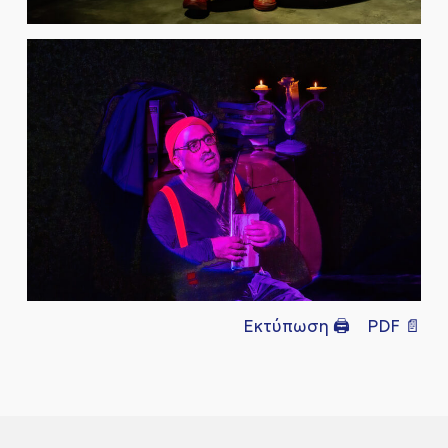
Εκτύπωση 🖨
PDF 📄