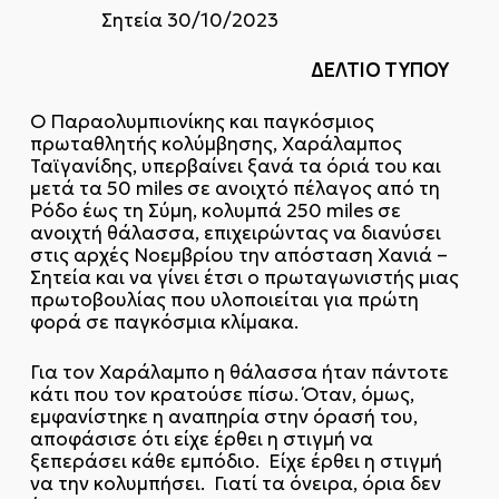
Σητεία 30/10/2023
ΔΕΛΤΙΟ ΤΥΠΟΥ
Ο Παραολυμπιονίκης και παγκόσμιος
πρωταθλητής κολύμβησης, Χαράλαμπος
Ταϊγανίδης, υπερβαίνει ξανά τα όριά του και
μετά τα 50 miles σε ανοιχτό πέλαγος από τη
Ρόδο έως τη Σύμη, κολυμπά 250 miles σε
ανοιχτή θάλασσα, επιχειρώντας να διανύσει
στις αρχές Νοεμβρίου την απόσταση Χανιά –
Σητεία και να γίνει έτσι ο πρωταγωνιστής μιας
πρωτοβουλίας που υλοποιείται για πρώτη
φορά σε παγκόσμια κλίμακα.
Για τον Χαράλαμπο η θάλασσα ήταν πάντοτε
κάτι που τον κρατούσε πίσω. Όταν, όμως,
εμφανίστηκε η αναπηρία στην όρασή του,
αποφάσισε ότι είχε έρθει η στιγμή να
ξεπεράσει κάθε εμπόδιο. Είχε έρθει η στιγμή
να την κολυμπήσει. Γιατί τα όνειρα, όρια δεν