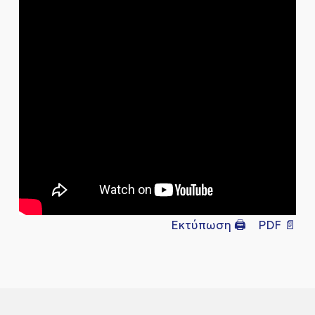
Εκτύπωση 🖨
PDF 📄