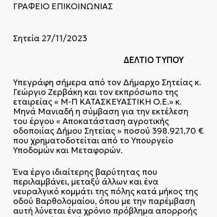
ΓΡΑΦΕΙΟ ΕΠΙΚΟΙΝΩΝΙΑΣ
Σητεία 27/11/2023
ΔΕΛΤΙΟ ΤΥΠΟΥ
Υπεγράφη σήμερα από τον Δήμαρχο Σητείας κ.
Γεώργιο Ζερβάκη και τον εκπρόσωπο της
εταιρείας « Μ-Π ΚΑΤΑΣΚΕΥΑΣΤΙΚΗ Ο.Ε.» κ.
Μηνά Μανιαδή η σύμβαση για την εκτέλεση
του έργου « Αποκατάσταση αγροτικής
οδοποιίας Δήμου Σητείας » ποσού 398.921,70 €
που χρηματοδοτείται από το Υπουργείο
Υποδομών και Μεταφορών.
Ένα έργο ιδιαίτερης βαρύτητας που
περιλαμβάνει, μεταξύ άλλων και ένα
νευραλγικό κομμάτι της πόλης κατά μήκος της
οδού Βαρθολομαίου, όπου με την παρέμβαση
αυτή λύνεται ένα χρόνιο πρόβλημα απορροής