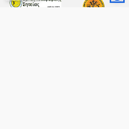
Copyright © 2026 - All Rights Reserved ®
Ax-Easy
Δήμος Σητείας - Κατασκευή Ιστοσελίδας: