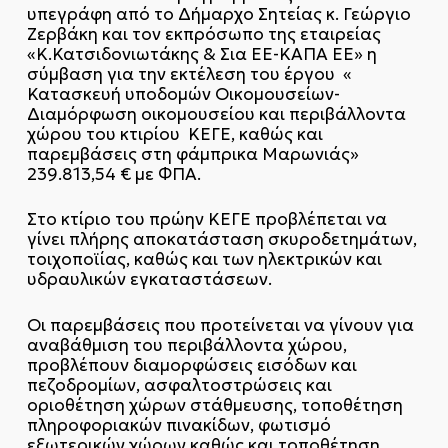
υπεγράφη από το Δήμαρχο Σητείας κ. Γεώργιο
Ζερβάκη και τον εκπρόσωπο της εταιρείας
«Κ.Κατσιδονιωτάκης & Σια ΕΕ-ΚΑΠΑ ΕΕ» η
σύμβαση για την εκτέλεση του έργου «
Κατασκευή υποδομών Οικομουσείων-
Διαμόρφωση οικομουσείου και περιβάλλοντα
χώρου του κτιρίου ΚΕΓΕ, καθώς και
παρεμβάσεις στη φάμπρικα Μαρωνιάς»
239.813,54 € με ΦΠΑ.
Στο κτίριο του πρώην ΚΕΓΕ προβλέπεται να
γίνει πλήρης αποκατάσταση σκυροδετημάτων,
τοιχοποϊίας, καθώς και των ηλεκτρικών και
υδραυλικών εγκαταστάσεων.
Οι παρεμβάσεις που προτείνεται να γίνουν για
αναβάθμιση του περιβάλλοντα χώρου,
προβλέπουν διαμορφώσεις εισόδων και
πεζοδρομίων, ασφαλτοστρώσεις και
οριοθέτηση χώρων στάθμευσης, τοποθέτηση
πληροφοριακών πινακίδων, φωτισμό
εξωτερικών χώρων καθώς και τοποθέτηση