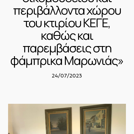
περιβάλλοντα χώρου
του κτιρίου ΚΕΓΕ,
καθώς και
παρεμβάσεις στη
φάμπρικα Μαρωνιάς»
24/07/2023