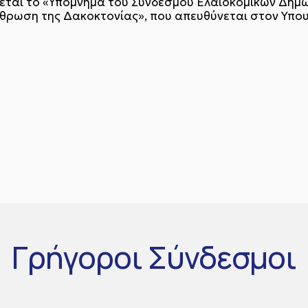
εται το «Υπόμνημα του Συνδέσμου Ελαιοκομικών Δήμω
ρθρωση της Δακοκτονίας», που απευθύνεται στον Υπο
Γρήγοροι
Σύνδεσμοι