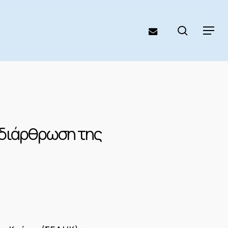
search
email
Menu
αδιάρθρωση της