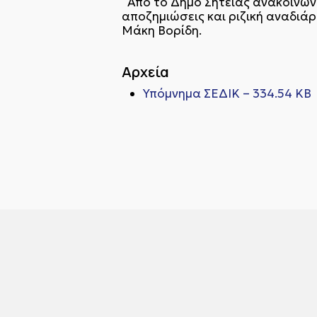
Από το Δήμο Σητείας ανακοινών
αποζημιώσεις και ριζική αναδιά
Μάκη Βορίδη.
Αρχεία
Υπόμνημα ΣΕΔΙΚ – 334.54 KB