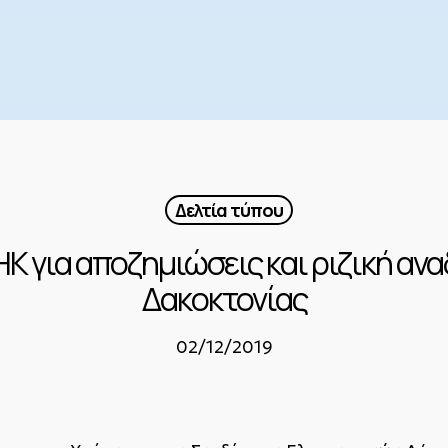
Δελτία τύπου
Κ για αποζημιώσεις και ριζική αν
Δακοκτονίας
02/12/2019