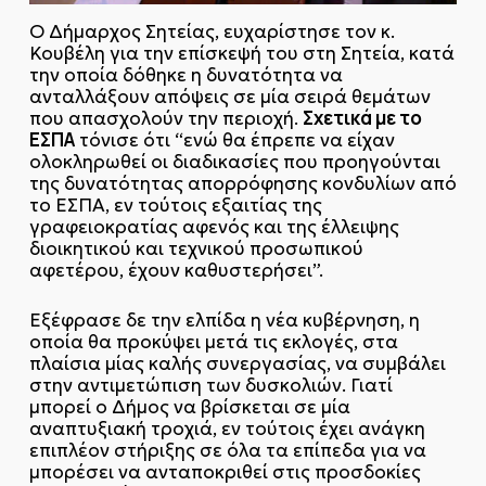
Ο Δήμαρχος Σητείας, ευχαρίστησε τον κ.
Κουβέλη για την επίσκεψή του στη Σητεία, κατά
την οποία δόθηκε η δυνατότητα να
ανταλλάξουν απόψεις σε μία σειρά θεμάτων
Σχετικά με το
που απασχολούν την περιοχή.
ΕΣΠΑ
τόνισε ότι “ενώ θα έπρεπε να είχαν
ολοκληρωθεί οι διαδικασίες που προηγούνται
της δυνατότητας απορρόφησης κονδυλίων από
το ΕΣΠΑ, εν τούτοις εξαιτίας της
γραφειοκρατίας αφενός και της έλλειψης
διοικητικού και τεχνικού προσωπικού
αφετέρου, έχουν καθυστερήσει”.
Εξέφρασε δε την ελπίδα η νέα κυβέρνηση, η
οποία θα προκύψει μετά τις εκλογές, στα
πλαίσια μίας καλής συνεργασίας, να συμβάλει
στην αντιμετώπιση των δυσκολιών. Γιατί
μπορεί ο Δήμος να βρίσκεται σε μία
αναπτυξιακή τροχιά, εν τούτοις έχει ανάγκη
επιπλέον στήριξης σε όλα τα επίπεδα για να
μπορέσει να ανταποκριθεί στις προσδοκίες