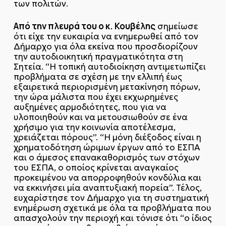
των πολιτών.
Από την πλευρά του ο κ. Κουβέλης
σημείωσε
ότι είχε την ευκαιρία να ενημερωθεί από τον
Δήμαρχο για όλα εκείνα που προσδιορίζουν
την αυτοδιοικητική πραγματικότητα στη
Σητεία. “Η τοπική αυτοδιοίκηση αντιμετωπίζει
προβλήματα σε σχέση με την ελλιπή έως
εξαιρετικά περιορισμένη μετακίνηση πόρων,
την ώρα μάλιστα που έχει εκχωρημένες
αυξημένες αρμοδιότητες, που για να
υλοποιηθούν και να μετουσιωθούν σε ένα
χρήσιμο για την κοινωνία αποτέλεσμα,
χρειάζεται πόρους”. “Η μόνη διέξοδος είναι η
χρηματοδότηση ώριμων έργων από το ΕΣΠΑ
και ο άμεσος επανακαθορισμός των στόχων
του ΕΣΠΑ, ο οποίος κρίνεται αναγκαίος
προκειμένου να απορροφηθούν κονδύλια και
να εκκινήσει μία αναπτυξιακή πορεία”. Τέλος,
ευχαρίστησε τον Δήμαρχο για τη συστηματική
ενημέρωση σχετικά με όλα τα προβλήματα που
απασχολούν την περιοχή και τόνισε ότι “ο ίδιος