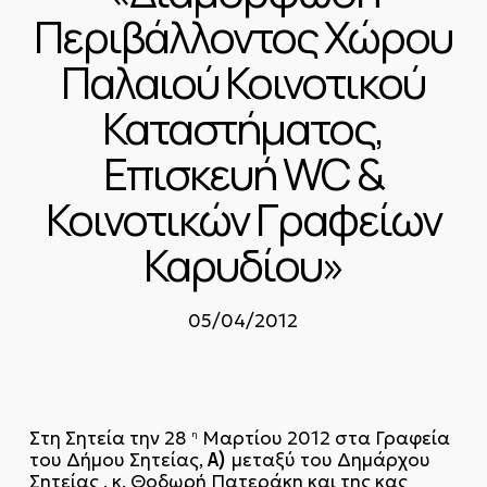
Περιβάλλοντος Χώρου
Παλαιού Κοινοτικού
Καταστήματος,
Επισκευή WC &
Κοινοτικών Γραφείων
Καρυδίου»
05/04/2012
Στη Σητεία την 28
Μαρτίου 2012 στα Γραφεία
η
A)
του Δήμου Σητείας,
μεταξύ του Δημάρχου
Σητείας , κ. Θοδωρή Πατεράκη και της κας