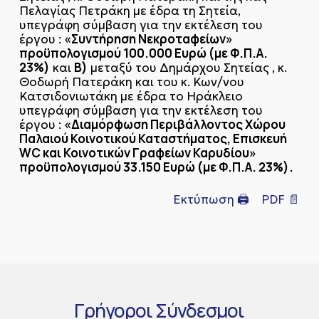
Πελαγίας Πετράκη με έδρα τη Σητεία,
υπεγράφη σύμβαση για την εκτέλεση του
«Συντήρηση Νεκροταφείων»
έργου :
προϋπολογισμού 100.000 Ευρώ (με Φ.Π.Α.
23%)
Β)
και
μεταξύ του Δημάρχου Σητείας , κ.
Θοδωρή Πατεράκη και του κ. Κων/νου
Κατσιδονιωτάκη με έδρα το Ηράκλειο
υπεγράφη σύμβαση για την εκτέλεση του
«Διαμόρφωση Περιβάλλοντος Χώρου
έργου :
Παλαιού Κοινοτικού Καταστήματος, Επισκευή
WC και Κοινοτικών Γραφείων Καρυδίου»
προϋπολογισμού 33.150 Ευρώ (με Φ.Π.Α. 23%).
Εκτύπωση 🖨
PDF 📄
Γρήγοροι
Σύνδεσμοι