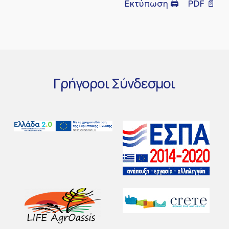
Εκτύπωση 🖨
PDF 📄
Γρήγοροι
Σύνδεσμοι