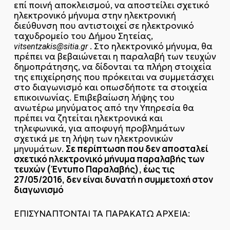
επί ποινή αποκλεισμού, να αποστείλει σχετικό
ηλεκτρονικό μήνυμα στην ηλεκτρονική
διεύθυνση που αντιστοιχεί σε ηλεκτρονικό
ταχυδρομείο του Δήμου Σητείας,
. Στο ηλεκτρονικό μήνυμα, θα
vitsentzakis@sitia.gr
πρέπει να βεβαιώνεται η παραλαβή των τευχών
δημοπράτησης, να δίδονται τα πλήρη στοιχεία
της επιχείρησης που πρόκειται να συμμετάσχει
στο διαγωνισμό και οπωσδήποτε τα στοιχεία
επικοινωνίας. Επιβεβαίωση λήψης του
ανωτέρω μηνύματος από την Υπηρεσία θα
πρέπει να ζητείται ηλεκτρονικά και
τηλεφωνικά, για αποφυγή προβλημάτων
σχετικά με τη λήψη των ηλεκτρονικών
Σε περίπτωση που δεν αποσταλεί
μηνυμάτων.
σχετικό ηλεκτρονικό μήνυμα παραλαβής των
τευχών (Έντυπο Παραλαβής), έως τις
27/05/2016, δεν είναι δυνατή η συμμετοχή στον
διαγωνισμό
ΕΠΙΣΥΝΑΠΤΟΝΤΑΙ ΤΑ ΠΑΡΑΚΑΤΩ ΑΡΧΕΙΑ: