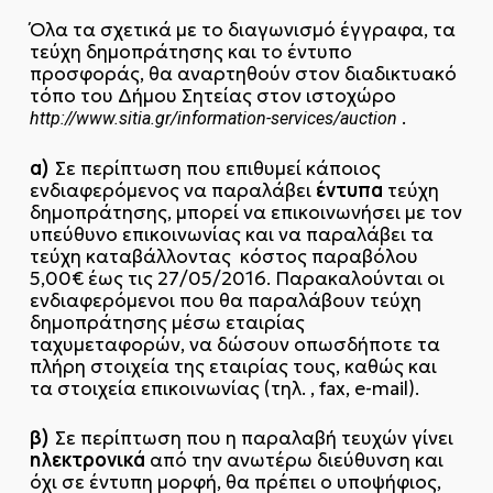
Όλα τα σχετικά με το διαγωνισμό έγγραφα, τα
τεύχη δημοπράτησης και το έντυπο
προσφοράς, θα αναρτηθούν στον διαδικτυακό
τόπο του Δήμου Σητείας στον ιστοχώρο
.
http://www.sitia.gr/information-services/auction
α)
Σε περίπτωση που επιθυμεί κάποιος
έντυπα
ενδιαφερόμενος να παραλάβει
τεύχη
δημοπράτησης, μπορεί να επικοινωνήσει με τον
υπεύθυνο επικοινωνίας και να παραλάβει τα
τεύχη καταβάλλοντας κόστος παραβόλου
5,00€ έως τις 27/05/2016. Παρακαλούνται οι
ενδιαφερόμενοι που θα παραλάβουν τεύχη
δημοπράτησης μέσω εταιρίας
ταχυμεταφορών, να δώσουν οπωσδήποτε τα
πλήρη στοιχεία της εταιρίας τους, καθώς και
τα στοιχεία επικοινωνίας (τηλ. , fax, e-mail).
β)
Σε περίπτωση που η παραλαβή τευχών γίνει
ηλεκτρονικά
από την ανωτέρω διεύθυνση και
όχι σε έντυπη μορφή, θα πρέπει ο υποψήφιος,