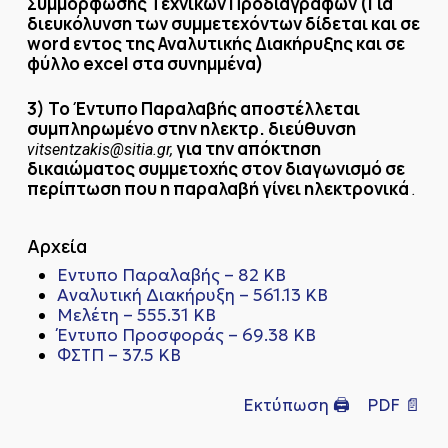
Συμμόρφωσης Τεχνικών Προδιαγραφών (Για
διευκόλυνση των συμμετεχόντων δίδεται και σε
word εντος της Αναλυτικής Διακήρυξης και σε
φύλλο excel στα συνημμένα)
3) Το Έντυπο Παραλαβής αποστέλλεται
συμπληρωμένο στην ηλεκτρ. διεύθυνση
για την απόκτηση
vitsentzakis@sitia.gr,
δικαιώματος συμμετοχής στον διαγωνισμό σε
περίπτωση που η παραλαβή γίνει ηλεκτρονικά
.
Αρχεία
Εντυπο Παραλαβής – 82 KB
Αναλυτική Διακήρυξη – 561.13 KB
Μελέτη – 555.31 KB
Έντυπο Προσφοράς – 69.38 KB
ΦΣΤΠ – 37.5 KB
Εκτύπωση 🖨
PDF 📄