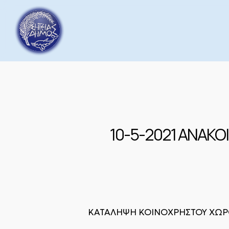
Skip
to
main
content
10-5-2021 ΑΝΑΚΟ
ΚΑΤΑΛΗΨΗ ΚΟΙΝΟΧΡΗΣΤΟΥ ΧΩΡ