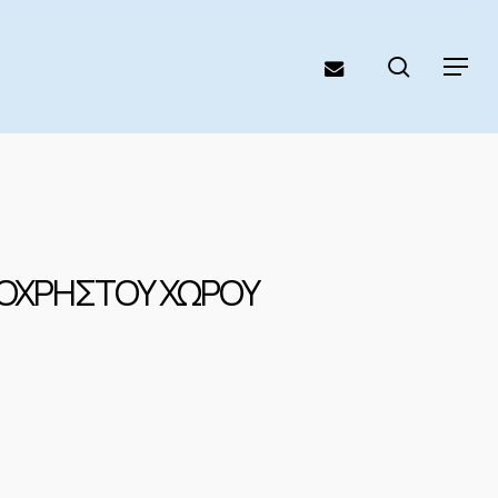
search
email
Menu
ΙΝΟΧΡΗΣΤΟΥ ΧΩΡΟΥ