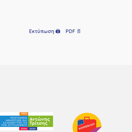
Εκτύπωση 🖨
PDF 📄