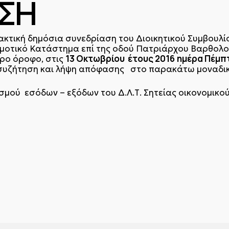
ΣΗ
ακτική δημόσια συνεδρίαση του Διοικητικού Συμβουλί
ημοτικό Κατάστημα επί της οδού Πατριάρχου Βαρθολο
13 Οκτωβρίου έτους 2016
ημέρα Πέμπ
ρο όροφο, στις
α συζήτηση και λήψη απόφασης στο παρακάτω μοναδικ
μού εσόδων – εξόδων του Δ.Λ.Τ. Σητείας οικονομικού