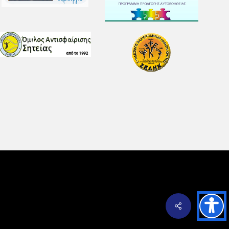
Share