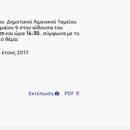
ου Δημοτικού Λιμενικού Ταμείου
μαίου 9 στην αίθουσα του
τη
14:30
και ώρα
, σύμφωνα με το
ό θέμα:
 έτους 2017.
Εκτύπωση 🖨
PDF 📄