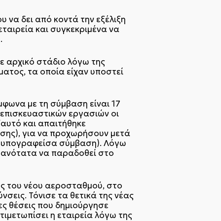
 να δει από κοντά την εξέλιξη
ταιρεία και συγκεκριμένα να
.
ε αρχικό στάδιο λόγω της
ατος, τα οποία είχαν υποστεί
φωνα με τη σύμβαση είναι 17
 επισκευαστικών εργασιών οι
΄αυτό και απαιτήθηκε
ισης), για να προχωρήσουν μετά
ν υπογραφείσα σύμβαση). Λόγω
ιθανότατα να παραδοθεί στο
ς του νέου αεροσταθμού, στο
νσεις. Τόνισε τα θετικά της νέας
έες θέσεις που δημιούργησε
τιμετωπίσει η εταιρεία λόγω της