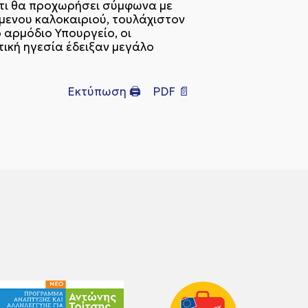
ότι θα προχωρήσει σύμφωνα με
όμενου καλοκαιριού, τουλάχιστον
 αρμόδιο Υπουργείο, οι
τική ηγεσία έδειξαν μεγάλο
Εκτύπωση 🖨
PDF 📄