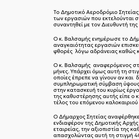
Το Δημοτικό Αεροδρόμιο Σητείας 
των εργασιών που εκτελούνται σ
συναντηθεί με τον Διευθυντή της
Ο κ. Βαλσαμής ενημέρωσε το Δήμ
αναγκαιότητας εργασιών επισκευ
φθορές λόγω αδράνειας καθώς κ
Ο κ. Βαλσαμής αναφερόμενος στο
μήνες. Υπάρχει όμως αυτή τη στ
οποίες έπρεπε να γίνουν αν και
συμπληρωματική σύμβαση ύψους πε
στην κατασκευή του κυρίως έργ
της καθυστέρησης αυτής είπε ο 
τέλος του επόμενου καλοκαιριού 
Ο Δήμαρχος Σητείας αναφέρθηκε
ενδιαφέρον της Δημοτικής Αρχής κ
εταιρείας, την αξιοπιστία της κ
απασχολώντας αυτή τη στιγμή 40 