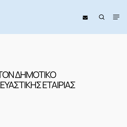
search
email
Menu
ΣΤΟΝ ΔΗΜΟΤΙΚΟ
ΥΑΣΤΙΚΗΣ ΕΤΑΙΡΙΑΣ