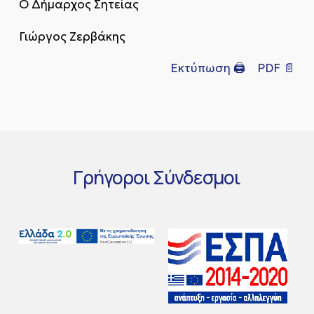
Ο Δήμαρχος Σητείας
Γιώργος Ζερβάκης
Εκτύπωση 🖨
PDF 📄
Γρήγοροι
Σύνδεσμοι