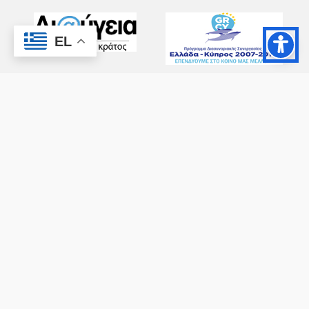
EL
Copyright © 2026 - All Rights Reserved ®
Ax-Easy
Δήμος Σητείας - Κατασκευή Ιστοσελίδας:
facebook
youtube