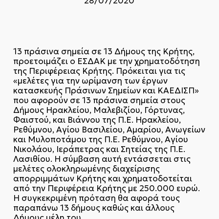
28/07/2020
13 πράσινα σημεία σε 13 Δήμους της Κρήτης,
προετοιμάζει ο ΕΣΔΑΚ με την χρηματοδότηση
της Περιφέρειας Κρήτης. Πρόκειται για τις
«μελέτες για την ωρίμανση των έργων
κατασκευής Πράσινων Σημείων και ΚΑΕΔΙΣΠ»
που αφορούν σε 13 πράσινα σημεία στους
Δήμους Ηρακλείου, Μαλεβιζίου, Γόρτυνας,
Φαιστού, και Βιάννου της Π.Ε. Ηρακλείου,
Ρεθύμνου, Αγίου Βασιλείου, Αμαρίου, Ανωγείων
και Μυλοποτάμου της Π.Ε. Ρεθύμνου, Αγίου
Νικολάου, Ιεράπετρας και Σητείας της Π.Ε.
Λασιθίου. Η σύμβαση αυτή εντάσσεται στις
μελέτες ολοκληρωμένης διαχείρισης
απορριμμάτων Κρήτης και χρηματοδοτείται
από την Περιφέρεια Κρήτης με 250.000 ευρώ.
Η συγκεκριμένη πρόταση θα αφορά τους
παραπάνω 13 δήμους καθώς και άλλους
Δήμους μέλη του.