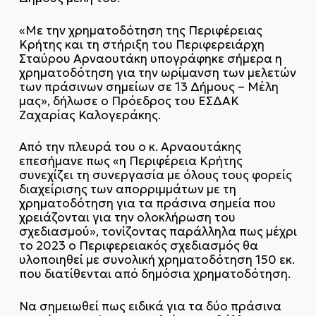
«Με την χρηματοδότηση της Περιφέρειας
Κρήτης και τη στήριξη του Περιφερειάρχη
Σταύρου Αρναουτάκη υπογράφηκε σήμερα η
χρηματοδότηση για την ωρίμανση των μελετών
των πράσινων σημείων σε 13 Δήμους – Μέλη
μας», δήλωσε ο Πρόεδρος του ΕΣΔΑΚ
Ζαχαρίας Καλογεράκης.
Από την πλευρά του ο κ. Αρναουτάκης
επεσήμανε πως «η Περιφέρεια Κρήτης
συνεχίζει τη συνεργασία με όλους τους φορείς
διαχείρισης των απορριμμάτων με τη
χρηματοδότηση για τα πράσινα σημεία που
χρειάζονται για την ολοκλήρωση του
σχεδιασμού», τονίζοντας παράλληλα πως μέχρι
το 2023 ο Περιφερειακός σχεδιασμός θα
υλοποιηθεί με συνολική χρηματοδότηση 150 εκ.
που διατίθενται από δημόσια χρηματοδότηση.
Να σημειωθεί πως ειδικά για τα δύο πράσινα