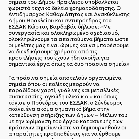
σημεία του Δήμου Ηρακλείου υποβάλλεται
χωριστό τεχνικό δελτίο χρηματοδότησης. Ο
Αντιδήμαρχος Καθαριότητας και Ανακύκλωσης
Δήμου Ηρακλείου και αντιπρόεδρος του
ΕΣΔΑΚ Κώστας Βαρδαβάς δήλωσε: «Με
συνεργασία και ολοκληρωμένο σχεδιασμό,
ολοκληρώνουμε τα απαιτούμενα βήματα ώστε
οι μελέτες μας είναι ώριμες και να μπορέσουμε
να διεκδικήσουμε χρήματα από τις
προσκλήσεις που έχουν ήδη ανοίξει για
σημαντικά έργα όπως τα δυο πράσινα σημεία».
Τα πράσινα σημεία αποτελούν οργανωμένα
σημεία όπου οι πολίτες μπορούν να
παραδίδουν χαρτί, γυάλινες και μεταλλικές
συσκευασίες, ογκώδη υλικά κ.α.» και όπως
τόνισε ο Πρόεδρος του ΕΣΔΑΚ, ο Σύνδεσμος
«κάνει ένα ακόμα σημαντικό βήμα στην
κατεύθυνση στήριξης των Δήμων – Μελών του
με την ωρίμανση του έργου κατασκευής των
πράσινων σημείων ώστε να δημιουργηθούν οι
απαραίτητες προϋποθέσεις για να έρθουμε