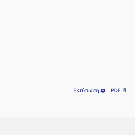
Εκτύπωση 🖨
PDF 📄