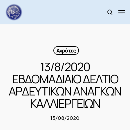
Skip
to
Men
search
main
Close
content
Menu
Αγρότες
13/8/2020
ΕΒΔΟΜΑΔΙΑΙΟ ΔΕΛΤΙΟ
ΑΡΔΕΥΤΙΚΩΝ ΑΝΑΓΚΩΝ
ΚΑΛΛΙΕΡΓΕΙΩΝ
13/08/2020