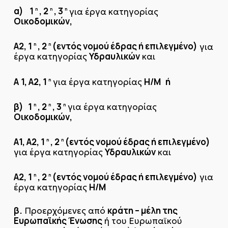
α) 1
, 2
, 3
για έργα κατηγορίας
η
η
η
Οικοδομικών,
Α2, 1
, 2
(εντός νομού έδρας ή επιλεγμένο)
για
η
η
Υδραυλικών
έργα κατηγορίας
και
A
1, Α2, 1
Η/Μ ή
για έργα κατηγορίας
η
β) 1
, 2
, 3
για έργα κατηγορίας
η
η
η
Οικοδομικών,
Α1, Α2, 1
, 2
(εντός νομού έδρας ή επιλεγμένο)
η
η
Υδραυλικών
για έργα κατηγορίας
και
Α2, 1
, 2
(εντός νομού έδρας ή επιλεγμένο)
για
η
η
Η/Μ
έργα κατηγορίας
β.
κράτη – μέλη της
Προερχόμενες από
Ευρωπαϊκής Ένωσης
ή του Ευρωπαϊκού