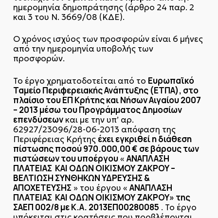
ημερομηνία δημοπράτησης (άρθρο 24 παρ. 2
και 3 του Ν. 3669/08 (ΚΔΕ).
Ο χρόνος ισχύος των προσφορών είναι 6 μήνες
από την ημερομηνία υποβολής των
προσφορών.
Ευρωπαϊκό
Το έργο χρηματοδοτείται από το
Ταμείο Περιφερειακής Ανάπτυξης (ΕΤΠΑ), στο
πλαίσιο του ΕΠ Κρήτης και Νήσων Αιγαίου 2007
– 2013 μέσω του Προγράμματος Δημοσίων
επενδύσεων
και με την υπ’ αρ.
62927/23096/28-06-2013 απόφαση της
έχει εγκριθεί η διάθεση
Περιφέρειας Κρήτης
πίστωσης ποσού 970.000,00 € σε βάρους των
πιστώσεων του υποέργου
ΑΝΑΠΛΑΣΗ
«
ΠΛΑΤΕΙΑΣ ΚΑΙ ΟΔΩΝ ΟΙΚΙΣΜΟΥ ΖΑΚΡΟΥ –
ΒΕΛΤΙΩΣΗ ΣΥΝΘΗΚΩΝ ΥΔΡΕΥΣΗΣ &
ΑΠΟΧΕΤΕΥΣΗΣ
ΑΝΑΠΛΑΣΗ
» του έργου «
ΠΛΑΤΕΙΑΣ ΚΑΙ ΟΔΩΝ ΟΙΚΙΣΜΟΥ ΖΑΚΡΟΥ» της
ΣΑΕΠ 002/8 με Κ.Α. 2013ΕΠ00280085
. Το έργο
υπόκειται στις κρατήσεις που προβλέπονται