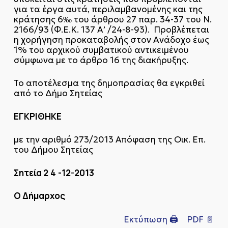
για τα έργα αυτά, περιλαμβανομένης και της
κράτησης 6‰ του άρθρου 27 παρ. 34-37 του Ν.
2166/93 (Φ.Ε.Κ. 137 Α’ /24-8-93). Προβλέπεται
η χορήγηση προκαταβολής στον Ανάδοχο έως
1% του αρχικού συμβα­τικού αντικειμένου
σύμφωνα με το άρθρο 16 της διακήρυξης.
Το αποτέλεσμα της δημοπρασίας θα εγκριθεί
από το Δήμο Σητείας
ΕΓΚΡΙΘΗΚΕ
με την αριθμό 273/2013 Απόφαση της Οικ. Επ.
του Δήμου Σητείας
Σητεία 2
4
-12-2013
Ο Δήμαρχος
Εκτύπωση 🖨
PDF 📄