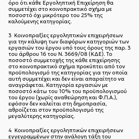
όρο ότι κάθε Εργοληπτική Επιχείρηση θα
συμμετέχει στο κοινοπρακτικό σχήμα με
ποσοστό όχι μικρότερο του 25% της
καλούμενης κατηγορίας.
3 Κοινοπραξίες εργοληπτικών επιχειρήσεων
για την κάλυψη των διαφόρων κατηγοριών των
εργασιών του έργου υπό τους όρους της παρ. 3
του άρθρου 16 του Ν. 3669/08 (ΚΔΕ). Το
ποσοστό συμμετοχής της κάθε επιχείρησης
στο κοινοπρακτικό σχήμα προκύπτει από τον
προϋπολογισμό της κατηγορίας για την οποία
αυτή συμμετέχει και δεν είναι απαραίτητο να
αναγράφεται. Κατηγορία εργασιών με
ποσοστό κάτω του 10% του προϋπολογισμού
του έργου (χωρίς αναθεώρηση και Φ.Π.Α.),
εφόσον δεν καλείται στη δημοπρασία,
αθροίζεται στον προϋπολογισμό της
μεγαλύτερης κατηγορίας.
4 Κοινοπραξίες εργοληπτικών επιχειρήσεων
εγγεγραμμένων στην ανάλογη τάξη του