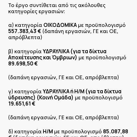
Το έργο συντίθεται από τις ακόλουθες
κατηγορίες εργασιών:
ΟΙΚΟΔΟΜΙΚΑ
α) κατηγορία
με προϋπολογισμό
557.383,43
€
(δαπάνη εργασιών, ΓΕ και ΟΕ,
απρόβλεπτα)
ΥΔΡΑΥΛΙΚΑ (για τα δίκτυα
β) κατηγορία
Αποχέτευσης και Όμβριων)
με προϋπολογισμό
89.698,50 €
(δαπάνη εργασιών, ΓΕ και ΟΕ, απρόβλεπτα)
ΥΔΡΑΥΛΙΚΑ ή Η/Μ (για τα δίκτυα
γ) κατηγορία
ύδρευσης) (Κοινή Ομάδα)
με προϋπολογισμό
19.651,61 €
(δαπάνη εργασιών, ΓΕ και ΟΕ, απρόβλεπτα)
Η/Μ
85.087,88
δ) κατηγορία
με προϋπολογισμό