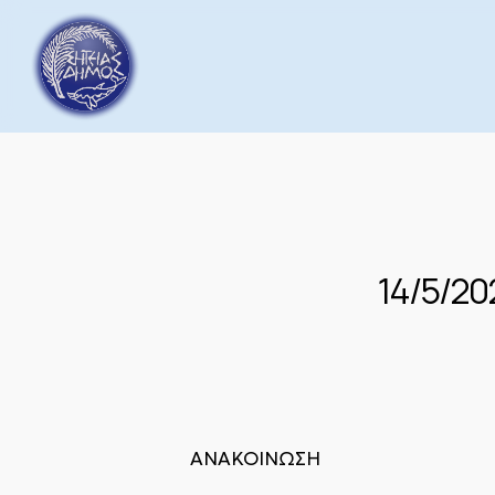
Skip
to
main
content
14/5/2
ΑΝΑΚΟΙΝΩΣΗ