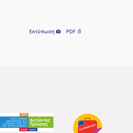
Εκτύπωση 🖨
PDF 📄