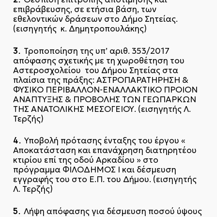
επιβράβευσης, σε ετήσια βάση, των
εθελοντικών δράσεων στο Δήμο Σητείας.
(εισηγητής κ. Δημητροπουλάκης)
3.
Τροποποίηση της υπ’ αριθ. 353/2017
απόφασης σχετικής με τη χωροθέτηση του
Αστεροσχολείου του Δήμου Σητείας στα
πλαίσια της πράξης: ΑΣΤΡΟΠΑΡΑΤΗΡΗΣΗ &
ΦΥΣΙΚΟ ΠΕΡΙΒΑΛΛΟΝ-ΕΝΑΛΛΑΚΤΙΚΟ ΠΡΟΙΟΝ
ΑΝΑΠΤΥΞΗΣ & ΠΡΟΒΟΛΗΣ ΤΩΝ ΓΕΩΠΑΡΚΩΝ
ΤΗΣ ΑΝΑΤΟΛΙΚΗΣ ΜΕΣΟΓΕΙΟΥ. (εισηγητής Λ.
Τερζής)
4.
Υποβολή πρότασης ένταξης του έργου «
Αποκατάσταση και επανάχρηση διατηρητέου
κτιρίου επί της οδού Αρκαδίου » στο
πρόγραμμα ΦΙΛΟΔΗΜΟΣ Ι και δέσμευση
εγγραφής του στο Ε.Π. του Δήμου. (εισηγητής
Λ. Τερζής)
5.
Λήψη απόφασης για δέσμευση ποσού ύψους