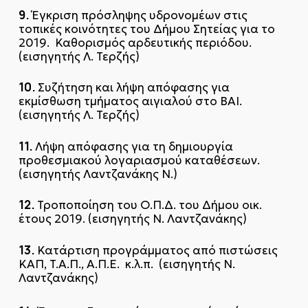
9.
Έγκριση πρόσληψης υδρονομέων στις
τοπικές κοινότητες του Δήμου Σητείας για το
2019. Καθορισμός αρδευτικής περιόδου.
(εισηγητής Λ. Τερζής)
10.
Συζήτηση και λήψη απόφασης για
εκμίσθωση τμήματος αιγιαλού στο ΒΑΙ.
(εισηγητής Λ. Τερζής)
11.
Λήψη απόφασης για τη δημιουργία
προθεσμιακού λογαριασμού καταθέσεων.
(εισηγητής Λαντζανάκης Ν.)
12.
Τροποποίηση του Ο.Π.Δ. του Δήμου οικ.
έτους 2019. (εισηγητής Ν. Λαντζανάκης)
13.
Κατάρτιση προγράμματος από πιστώσεις
ΚΑΠ, T.A.Π., Α.Π.Ε. κ.λ.π. (εισηγητής Ν.
Λαντζανάκης)