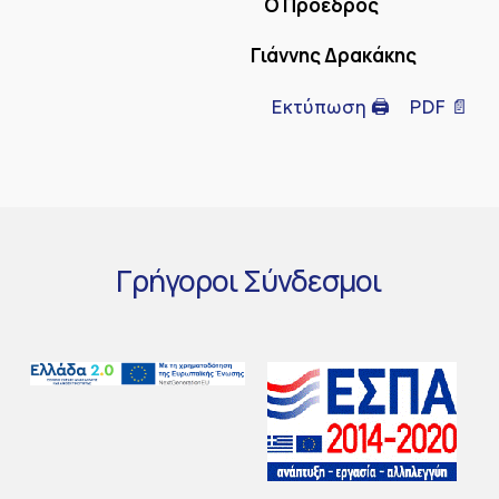
Ο Πρόεδρος
Γιάννης Δρακάκης
Εκτύπωση 🖨
PDF 📄
Γρήγοροι
Σύνδεσμοι