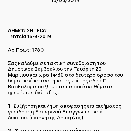
15/03/2019
ΔΗΜΟΣ ΣΗΤΕΙΑΣ
Σητεία 15-3-2019
Αρ.Πρωτ: 1780
Σας καλούμε σε τακτική συνεδρίαση του
Τετάρτη 20
Δημοτικού Συμβουλίου την
Μαρτίου
14:30
και ώρα
στο δεύτερο όροφο του
δημοτικού καταστήματος επί της οδού Π.
Βαρθολομαίου 9,
με τα παρακάτω θέματα
ημερήσιας διάταξης :
1.
Συζήτηση και λήψη απόφασης επί αιτήματος
για ίδρυση Εσπερινού Επαγγελματικού
Λυκείου. (εισηγητής Δήμαρχος)
2.
Θέσπιση επιτροπής αποτίμησης και