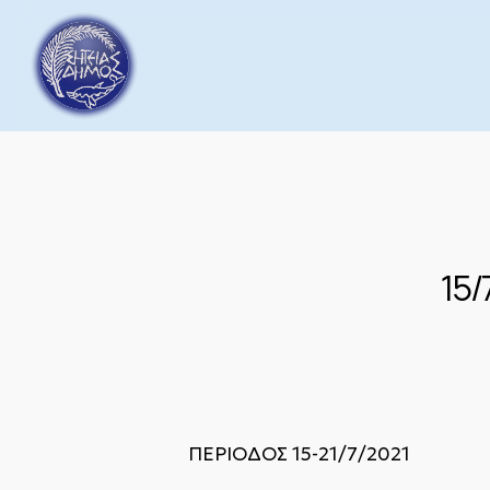
Skip
to
main
content
15/
ΠΕΡΙΟΔΟΣ 15-21/7/2021