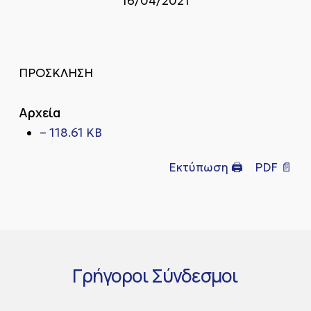
16/04/2021
ΠΡΟΣΚΛΗΣΗ
Αρχεία
– 118.61 KB
Εκτύπωση 🖨
PDF 📄
Γρήγοροι
Σύνδεσμοι