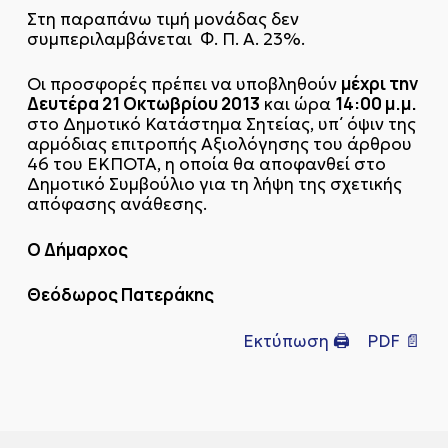
Στη παραπάνω τιμή μονάδας δεν
συμπεριλαμβάνεται Φ. Π. Α. 23%.
μέχρι την
Οι προσφορές πρέπει να υποβληθούν
Δευτέρα 21 Οκτωβρίου 2013
14:00 μ.μ.
και ώρα
στο Δημοτικό Κατάστημα Σητείας, υπ΄ όψιν της
αρμόδιας επιτροπής Αξιολόγησης του άρθρου
46 του ΕΚΠΟΤΑ, η οποία θα αποφανθεί στο
Δημοτικό Συμβούλιο για τη λήψη της σχετικής
απόφασης ανάθεσης.
Ο Δήμαρχος
Θεόδωρος Πατεράκης
Εκτύπωση 🖨
PDF 📄