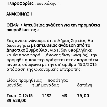
Πληροφορίες :
Ξενικάκης Γ.
ΑΝΑΚΟΙΝΩΣΗ
ΘΕΜΑ: <
Απευθείας ανάθεση για την προμήθεια
σκυροδέματος >
Σας ανακοινώνουμε ότι ο Δήμος Σητείας θα
με απευθείας ανάθεση από το
διενεργήσει
Δημοτικό Συμβούλιο
, γιατί δεν υποβλήθηκε
καμία προσφορά, (άγονος διαγωνισμός), την
προμήθεια που περιγράφεται στον παρακάτω
πίνακα, σύμφωνα με την υπ’ αριθμό 150/2013
απόφαση της Οικονομικής Επιτροπής.
Είδος προμήθειας ποσότητα
μονάδα τιμή μονάδας δαπάνη
Σκυρ.
C
12/15 1.132 Μ3 79, 00
89.428,00