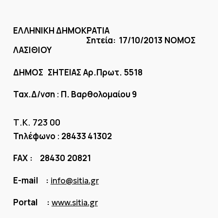
ΕΛΛΗΝΙΚΗ ΔΗΜΟΚΡΑΤΙΑ
Σητεία: 17/10/2013
ΝΟΜΟΣ
ΛΑΣΙΘΙΟΥ
ΔΗΜΟΣ ΣΗΤΕΙΑΣ
Αρ.Πρωτ.
5518
Ταχ.Δ/νση
Π. Βαρθολομαίου 9
:
Τ.Κ. 723 00
Τηλέφωνο
28433 41302
:
FAX
: 28430
20821
E-mail :
info@sitia.gr
Portal :
www.sitia.gr