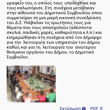
γραφείο του, ο οποίος τους υποδέχθηκε και
τους καλωσόρισε. Στη συνέχεια μετέβηκαν
στην αίθουσα του Δημοτικού Συμβουλίου όπου
συμμετείχαν σε μια μικρή εικονική συνεδρίαση
του Δ.Σ. Υπέβαλαν τις ερωτήσεις τους για
θέματα που τους απασχολούν (αδέσποτα
σκυλιά, παιδικές χαρές, καθαριότητα κ.λ.π.) και
ενημερώθηκαν στη συνέχεια από τον Δήμαρχο
για την λειτουργία των υπηρεσιών του Δήμου
καθώς και για τη λειτουργία του ανώτερου
θεσμικού οργάνου του Δήμου, το Δημοτικό
Συμβούλιο
.
Εκτύπωση 🖨
PDF 📄