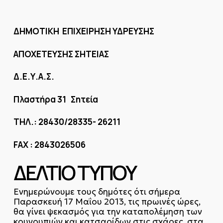
ΔΗΜΟΤΙΚΗ ΕΠΙΧΕΙΡΗΣΗ ΥΔΡΕΥΣΗΣ
ΑΠΟΧΕΤΕΥΣΗΣ ΣΗΤΕΙΑΣ
Δ.Ε.Υ.Α.Σ.
Πλαστήρα 31 Σητεία
TΗΛ.: 28430/28335- 26211
FAX : 2843026506
ΔΕΛΤΙΟ ΤΥΠΟΥ
Ενημερώνουμε τους δημότες ότι σήμερα
Παρασκευή 17 Μαΐου 2013, τις πρωινές ώρες,
θα γίνει ψεκασμός για την καταπολέμηση των
κουνουπιών και κατσαρίδων στις σχάρες, στα