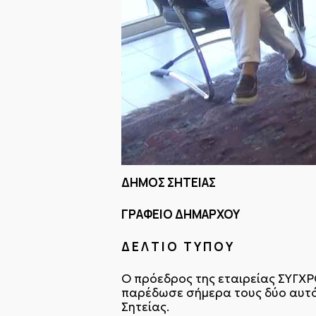
ΔΗΜΟΣ ΣΗΤΕΙΑΣ
ΓΡΑΦΕΙΟ ΔΗΜΑΡΧΟΥ
Δ Ε Λ Τ Ι Ο Τ Υ Π Ο Υ
Ο πρόεδρος της εταιρείας ΣΥ
παρέδωσε σήμερα τους δύο αυτό
Σητείας.