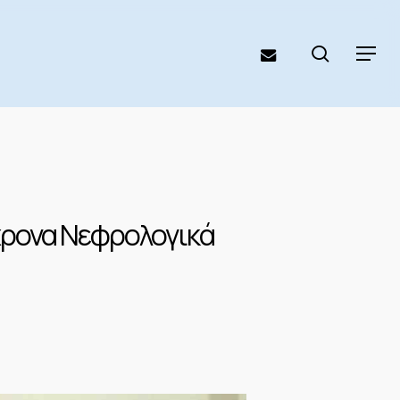
search
email
Menu
χρονα Νεφρολογικά