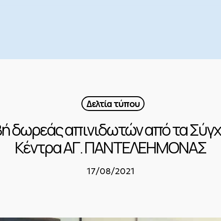
Δελτία τύπου
βή δωρεάς απινιδωτών από τα Σύγ
Κέντρα ΑΓ. ΠΑΝΤΕΛΕΗΜΟΝΑΣ
17/08/2021