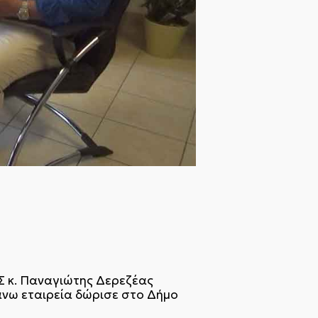
κ. Παναγιώτης Δερεζέας
νω εταιρεία δώρισε στο Δήμο