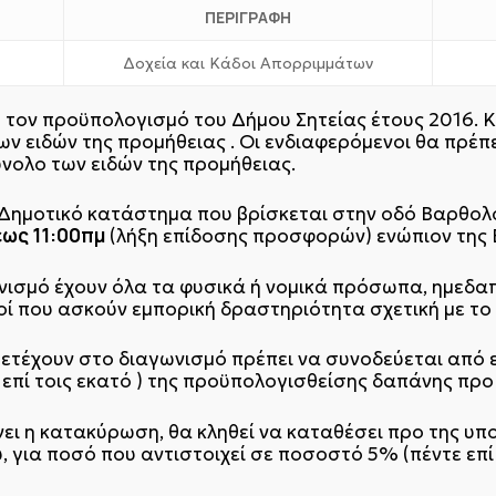
ΠΕΡΙΓΡΑΦΗ
Δοχεία και Κάδοι Απορριμμάτων
 τον προϋπολογισμό του Δήμου Σητείας έτους 2016. 
ων ειδών της προμήθειας . Οι ενδιαφερόμενοι θα πρέπε
νολο των ειδών της προμήθειας.
 Δημοτικό κατάστημα που βρίσκεται στην οδό Βαρθολ
έως 11:00πμ
(λήξη επίδοσης προσφορών) ενώπιον της 
ισμό έχουν όλα τα φυσικά ή νομικά πρόσωπα, ημεδαπ
ί που ασκούν εμπορική δραστηριότητα σχετική με το 
τέχουν στο διαγωνισμό πρέπει να συνοδεύεται από ε
ο επί τοις εκατό ) της προϋπολογισθείσης δαπάνης π
νει η κατακύρωση, θα κληθεί να καταθέσει προ της υ
, για ποσό που αντιστοιχεί σε ποσοστό 5% (πέντε επί 