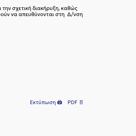
α την σχετική διακήρυξη, καθώς
ορούν να απευθύνονται στη Δ/νση
Εκτύπωση 🖨
PDF 📄