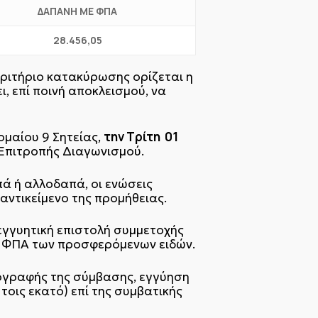
ΔΑΠΑΝΗ ΜΕ ΦΠΑ
28.456,05
Κριτήριο κατακύρωσης ορίζεται η
ι, επί ποινή αποκλεισμού, να
την Τρίτη 01
ομαίου 9 Σητείας,
Επιτροπής Διαγωνισμού.
ά ή αλλοδαπά, οι ενώσεις
αντικείμενο της προμήθειας.
γγυητική επιστολή συμμετοχής
ρο ΦΠΑ των προσφερόμενων ειδών.
πογραφής της σύμβασης, εγγύηση
τοις εκατό) επί της συμβατικής