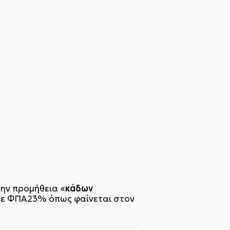
«κάδων
την προμήθεια
ε ΦΠΑ23% όπως φαίνεται στον