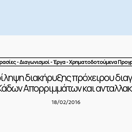
ασίες - Διαγωνισμοί - Έργα - Χρηματοδοτούμενα Προ
ρίληψη διακήρυξης πρόχειρου διαγ
Κάδων Απορριμμάτων και ανταλλακ
18/02/2016