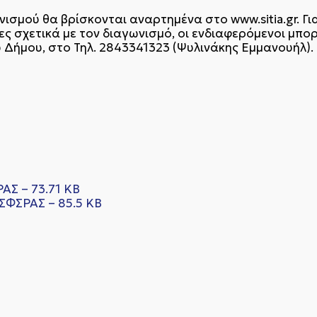
ισμού θα βρίσκονται αναρτημένα στο www.sitia.gr. Γι
ες σχετικά με τον διαγωνισμό, οι ενδιαφερόμενοι μπ
 Δήμου, στο Τηλ. 2843341323 (Ψυλινάκης Εμμανουήλ).
Σ – 73.71 KB
ΦΣΡΑΣ – 85.5 KB