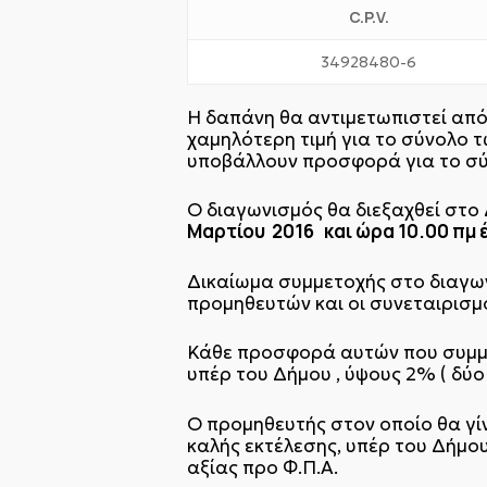
C.P.V.
34928480-6
Η δαπάνη θα αντιμετωπιστεί από
χαμηλότερη τιμή για το σύνολο τ
υποβάλλουν προσφορά για το σύ
Ο διαγωνισμός θα διεξαχθεί στο
Μαρτίου 2016 και ώρα 10.00 πμ 
Δικαίωμα συμμετοχής στο διαγων
προμηθευτών και οι συνεταιρισμο
Κάθε προσφορά αυτών που συμμε
υπέρ του Δήμου , ύψους 2% ( δύ
Ο προμηθευτής στον οποίο θα γί
καλής εκτέλεσης, υπέρ του Δήμου
αξίας προ Φ.Π.Α.