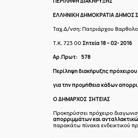
ΠΕΡΙΛΗΨΗ ΔΙΑΚΗΡΥΞΗΣ
ΕΛΛΗΝΙΚΗ ΔΗΜΟΚΡΑΤΙΑ
ΔΗΜΟΣ Σ
Ταχ.Δ/νση: Πατριάρχου Βαρθολο
Σητεία 18 – 02- 2016
Τ.Κ. 723 00
Αρ.Πρωτ: 578
Περίληψη διακήρυξης πρόχειρου
για την προμήθεια
κάδων απορρι
Ο ΔΗΜΑΡΧΟΣ ΣΗΤΕΙΑΣ
Προκηρύσσει πρόχειρο διαγωνισμ
απορριμμάτων και ανταλλακτικ
παρακάτω πίνακα ενδεικτικού π