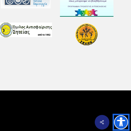
Share