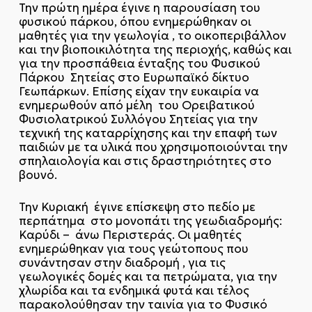
Την πρώτη ημέρα έγινε η παρουσίαση του
φυσικού πάρκου, όπου ενημερώθηκαν οι
μαθητές για την γεωλογία , το οικοπεριβάλλον
και την βιοποικιλότητα της περιοχής, καθώς και
για την προσπάθεια ένταξης του Φυσικού
Πάρκου Σητείας στο Ευρωπαϊκό δίκτυο
Γεωπάρκων. Επίσης είχαν την ευκαιρία να
ενημερωθούν από μέλη του Ορειβατικού
Φυσιολατρικού Συλλόγου Σητείας για την
τεχνική της καταρρίχησης και την επαφή των
παιδιών με τα υλικά που χρησιμοποιούνται την
σπηλαιολογία και στις δραστηριότητες στο
βουνό.
Την Κυριακή έγινε επίσκεψη στο πεδίο με
περπάτημα στο μονοπάτι της γεωδιαδρομής:
Καρύδι – άνω Περιστεράς. Οι μαθητές
ενημερώθηκαν για τους γεώτοπους που
συνάντησαν στην διαδρομή , για τις
γεωλογικές δομές και τα πετρώματα, για την
χλωρίδα και τα ενδημικά φυτά και τέλος
παρακολούθησαν την ταινία για το Φυσικό