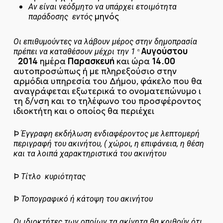
Αν είναι νεόδμητο να υπάρχει ετοιμότητα
μηνός
παράδοσης εντός
Οι επιθυμούντες να λάβουν μέρος στην δημοπρασία
Αυγούστου
πρέπει να καταθέσουν μέχρι την 1
η
2014
Παρασκευή
14.00
ημέρα
και ώρα
αυτοπροσώπως ή με πληρεξούσιο στην
αρμόδια υπηρεσία του Δήμου, φάκελο που θα
αναγράφεται εξωτερικά το ονοματεπώνυμο ι
τη δ/νση και το τηλέφωνο του προσφέροντος
ιδιοκτήτη και ο οποίος θα περιέχει
Þ
Έγγραφη εκδήλωση ενδιαφέροντος με λεπτομερή
περιγραφή του ακινήτου,
( χώροι, η επιφάνεια, η θέση
και τα λοιπά χαρακτηριστικά του ακινήτου
Þ
Τίτλο κυριότητας
Þ
Τοπογραφικό ή κάτοψη του ακινήτου
Οι ιδιοκτήτες των οποίων τα ακίνητα θα κριθούν ότι