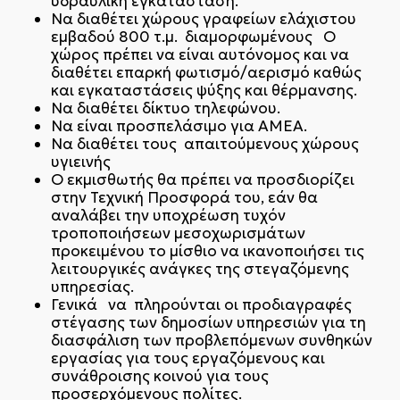
υδραυλική εγκατάσταση.
Να διαθέτει χώρους γραφείων ελάχιστου
εμβαδού 800 τ.μ. διαμορφωμένους Ο
χώρος πρέπει να είναι αυτόνομος και να
διαθέτει επαρκή φωτισμό/αερισμό καθώς
και εγκαταστάσεις ψύξης και θέρμανσης.
Να διαθέτει δίκτυο τηλεφώνου.
Να είναι προσπελάσιμο για ΑΜΕΑ.
Να διαθέτει τους απαιτούμενους χώρους
υγιεινής
Ο εκμισθωτής θα πρέπει να προσδιορίζει
στην Τεχνική Προσφορά του, εάν θα
αναλάβει την υποχρέωση τυχόν
τροποποιήσεων μεσοχωρισμάτων
προκειμένου το μίσθιο να ικανοποιήσει τις
λειτουργικές ανάγκες της στεγαζόμενης
υπηρεσίας.
Γενικά να πληρούνται οι προδιαγραφές
στέγασης των δημοσίων υπηρεσιών για τη
διασφάλιση των προβλεπόμενων συνθηκών
εργασίας για τους εργαζόμενους και
συνάθροισης κοινού για τους
προσερχόμενους πολίτες.