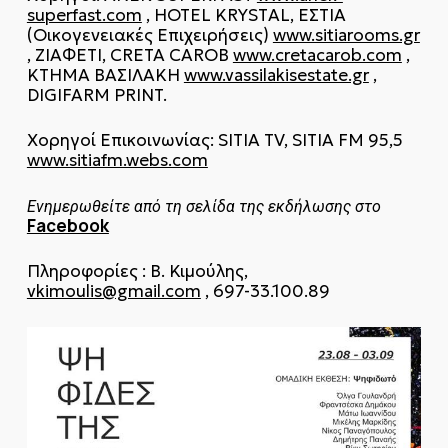
superfast.com
, HOTEL KRYSTΑL, ΕΣΤΙΑ
(Οικογενειακές Επιχειρήσεις)
www.sitiarooms.gr
, ΖΙΑΦΕΤΙ, CRETA CAROB
www.cretacarob.com
,
ΚΤΗΜΑ ΒΑΣΙΛΑΚΗ
www.vassilakisestate.gr
,
DIGIFARM PRINT.
Χορηγοί Επικοινωνίας: SITIA TV, SITIA FM 95,5
www.sitiafm.webs.com
Ενημερωθείτε από τη σελίδα της εκδήλωσης στο
Facebook
Πληροφορίες : Β. Κιμούλης,
vkimoulis@gmail.com
, 697-33.100.89