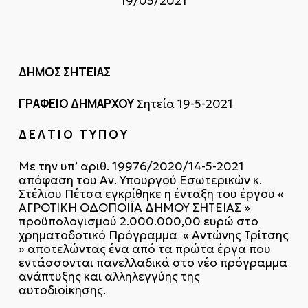
19/05/2021
ΔΗΜΟΣ ΣΗΤΕΙΑΣ
ΓΡΑΦΕΙΟ ΔΗΜΑΡΧΟΥ
Σητεία 19-5-2021
Δ Ε Λ Τ Ι Ο Τ Υ Π Ο Υ
Με την υπ’ αριθ. 19976/2020/14-5-2021
απόφαση του Αν. Υπουργού Εσωτερικών κ.
Στέλιου Πέτσα εγκρίθηκε η ένταξη του έργου «
ΑΓΡΟΤΙΚΗ ΟΔΟΠΟΙΪΑ ΔΗΜΟΥ ΣΗΤΕΙΑΣ »
προϋπολογισμού 2.000.000,00 ευρώ στο
χρηματοδοτικό Πρόγραμμα « Αντώνης Τρίτσης
» αποτελώντας ένα από τα πρώτα έργα που
εντάσσονται πανελλαδικά στο νέο πρόγραμμα
ανάπτυξης και αλληλεγγύης της
αυτοδιοίκησης.