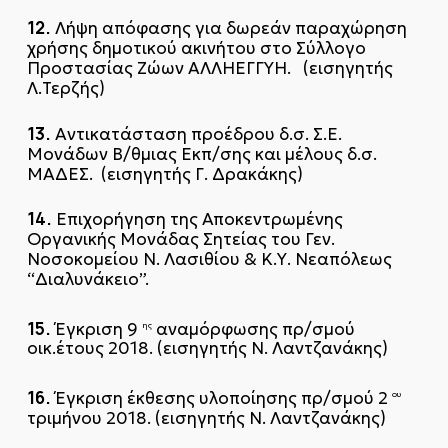
12.
Λήψη απόφασης για δωρεάν παραχώρηση
χρήσης δημοτικού ακινήτου στο Σύλλογο
Προστασίας Ζώων ΑΛΛΗΕΓΓΥΗ. (εισηγητής
Λ.Τερζής)
13.
Αντικατάσταση προέδρου δ.σ. Σ.Ε.
Μονάδων Β/θμιας Εκπ/σης και μέλους δ.σ.
ΜΑΔΕΣ. (εισηγητής Γ. Δρακάκης)
14.
Επιχορήγηση της Αποκεντρωμένης
Οργανικής Μονάδας Σητείας του Γεν.
Νοσοκομείου Ν. Λασιθίου & Κ.Υ. Νεαπόλεως
“Διαλυνάκειο”.
15.
Έγκριση 9
αναμόρφωσης πρ/σμού
ης
οικ.έτους 2018. (εισηγητής Ν. Λαντζανάκης)
16.
Έγκριση έκθεσης υλοποίησης πρ/σμού 2
ου
τριμήνου 2018. (εισηγητής Ν. Λαντζανάκης)