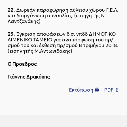
22.
Δωρεάν παραχώρηση αύλειου χώρου Γ.Ε.Λ.
για διοργάνωση συναυλίας. (εισηγητής Ν.
Λαντζανάκης)
23.
Έγκριση αποφάσεων δ.σ. νπδδ ΔΗΜΟΤΙΚΟ
ΛΙΜΕΝΙΚΟ ΤΑΜΕΙΟ για αναμόρφωση του πρ/
σμού του και έκθεση πρ/σμού Β τριμήνου 2018.
(εισηγητής Μ.Αντωνιδάκης)
Ο Πρόεδρος
Γιάννης Δρακάκης
Εκτύπωση 🖨
PDF 📄