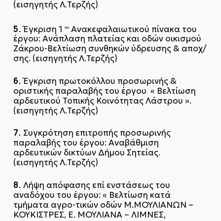
(εισηγητής Λ.Τερζής)
5.
Έγκριση 1
Ανακεφαλαιωτικού πίνακα του
ου
έργου: Ανάπλαση πλατείας και οδών οικισμού
Ζάκρου-Βελτίωση συνθηκών ύδρευσης & αποχ/
σης. (εισηγητής Λ.Τερζής)
6.
Έγκριση πρωτοκόλλου προσωρινής &
οριστικής παραλαβής του έργου « Βελτίωση
αρδευτικού Τοπικής Κοινότητας Λάστρου ».
(εισηγητής Λ.Τερζής)
7.
Συγκρότηση επιτροπής προσωρινής
παραλαβής του έργου: Αναβάθμιση
αρδευτικών δικτύων Δήμου Σητείας.
(εισηγητής Λ.Τερζής)
8.
Λήψη απόφασης επί ενστάσεως του
αναδόχου του έργου: « Βελτίωση κατά
τμήματα αγρο-τικών οδών Μ.ΜΟΥΛΙΑΝΩΝ –
ΚΟΥΚΙΣΤΡΕΣ, Ε. ΜΟΥΛΙΑΝΑ – ΛΙΜΝΕΣ,