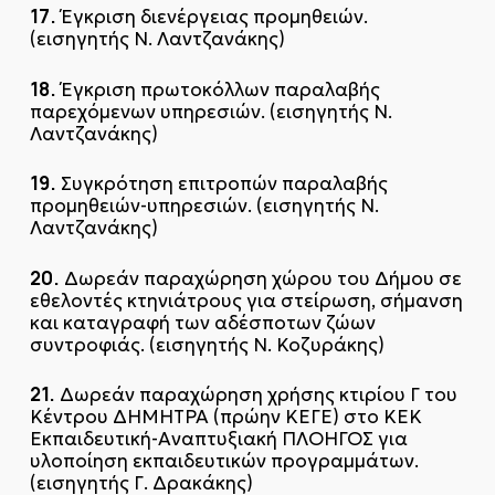
17.
Έγκριση διενέργειας προμηθειών.
(εισηγητής Ν. Λαντζανάκης)
18.
Έγκριση πρωτοκόλλων παραλαβής
παρεχόμενων υπηρεσιών. (εισηγητής Ν.
Λαντζανάκης)
19.
Συγκρότηση επιτροπών παραλαβής
προμηθειών-υπηρεσιών. (εισηγητής Ν.
Λαντζανάκης)
20.
Δωρεάν παραχώρηση χώρου του Δήμου σε
εθελοντές κτηνιάτρους για στείρωση, σήμανση
και καταγραφή των αδέσποτων ζώων
συντροφιάς. (εισηγητής Ν. Κοζυράκης)
21.
Δωρεάν παραχώρηση χρήσης κτιρίου Γ του
Κέντρου ΔΗΜΗΤΡΑ (πρώην ΚΕΓΕ) στο ΚΕΚ
Εκπαιδευτική-Αναπτυξιακή ΠΛΟΗΓΟΣ για
υλοποίηση εκπαιδευτικών προγραμμάτων.
(εισηγητής Γ. Δρακάκης)