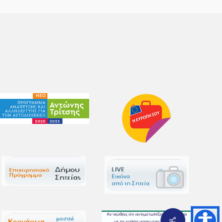
Share