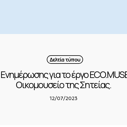
Δελτία τύπου
 Ενημέρωσης για το έργο ECO.MUSE 
Οικομουσείο της Σητείας.
12/07/2023