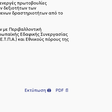
 ενεργές πρωτοβουλίες
ων δεξιοτήτων των
όμενων δραστηριοτήτων από το
ν με Περιβαλλοντική
υρωπαϊκής Εδαφικής Συνεργασίας
.Τ.Π.Α.) και Εθνικούς πόρους της
Εκτύπωση 🖨
PDF 📄