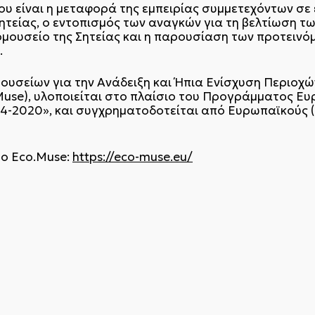
υ είναι η μεταφορά της εμπειρίας συμμετεχόντων σε
ητείας, o εντοπισμός των αναγκών για τη βελτίωση τ
ομουσείο της Σητείας και η παρουσίαση των προτειν
.
ουσείων για την Ανάδειξη και Ήπια Ενίσχυση Περιοχώ
Muse), υλοποιείται στο πλαίσιο του Προγράμματος Ε
4-2020», και συγχρηματοδοτείται από Ευρωπαϊκούς (Ε
το Eco.Muse:
https://eco-muse.eu/