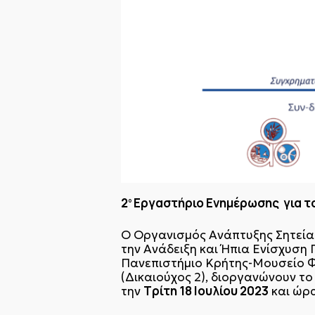
2
Εργαστήριο Ενημέρωσης για το
ο
Ο Οργανισμός Ανάπτυξης Σητείας
την Ανάδειξη και Ήπια Ενίσχυση 
Πανεπιστήμιο Κρήτης-Μουσείο Φυ
(Δικαιούχος 2), διοργανώνουν τ
Τρίτη 18 Ιουλίου 2023
την
και ώρ