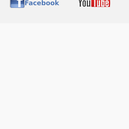
Copyright © 2026 - All Rights Reserved ®
Ax-Easy
Δήμος Σητείας - Κατασκευή Ιστοσελίδας: