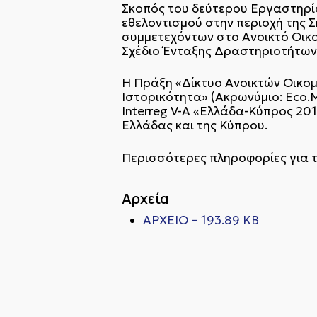
Σκοπός του δεύτερου Εργαστηρίο
εθελοντισμού στην περιοχή της Σ
συμμετεχόντων στο Ανοικτό Οικ
Σχέδιο Ένταξης Δραστηριοτήτων
Η Πράξη «Δίκτυο Ανοικτών Οικομ
Ιστορικότητα» (Ακρωνύμιο: Eco.
Interreg V-A «Ελλάδα-Κύπρος 201
Ελλάδας και της Κύπρου.
Περισσότερες πληροφορίες για 
Αρχεία
ΑΡΧΕΙΟ – 193.89 KB