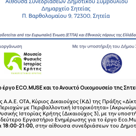
 έργο ECO.MUSE και το Ανοικτό Οικομουσείο της Σητε
 Α.Α.Ε. ΟΤΑ,
Κύριος Δικαιούχος (ΚΔ) της Πράξης «Δίκ
Περιοχών με Περιβαλλοντική Ιστορικότητα» (Ακρωνύμιο
σικής Ιστορίας Κρήτης (Δικαιούχος 3), με την υποστ
ο δεύτερο Εργαστήριο Ενημέρωσης για το έργο Eco.Mu
18:00-21:00,
α
στην αίθουσα συνεδριάσεων του Δημοτ