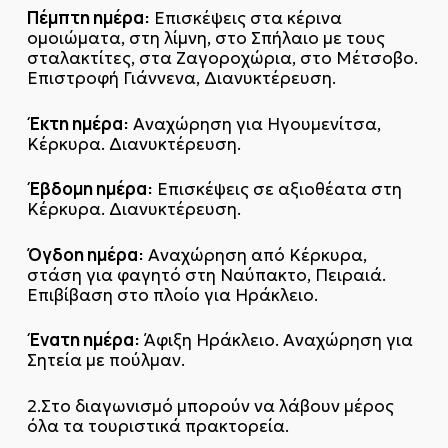
Πέμπτη ημέρα:
Επισκέψεις στα κέρινα
ομοιώματα‚ στη λίμνη, στο Σπήλαιο με τους
σταλακτίτες, στα Ζαγοροχώρια, στο Μέτσοβο.
Επιστροφή Γιάννενα, Διανυκτέρευση.
Έκτη ημέρα:
Αναχώρηση για Ηγουμενίτσα,
Κέρκυρα. Διανυκτέρευση.
Έβδομη ημέρα:
Επισκέψεις σε αξιοθέατα στη
Κέρκυρα. Διανυκτέρευση.
Όγδοη ημέρα:
Αναχώρηση από Κέρκυρα,
στάση για φαγητό στη Ναύπακτο, Πειραιά.
Επιβίβαση στο πλοίο για Ηράκλειο.
Ένατη ημέρα:
Άφιξη Ηράκλειο. Αναχώρηση για
Σητεία με πούλμαν.
2.Στο διαγωνισμό μπορούν να λάβουν μέρος
όλα τα τουριστικά πρακτορεία.