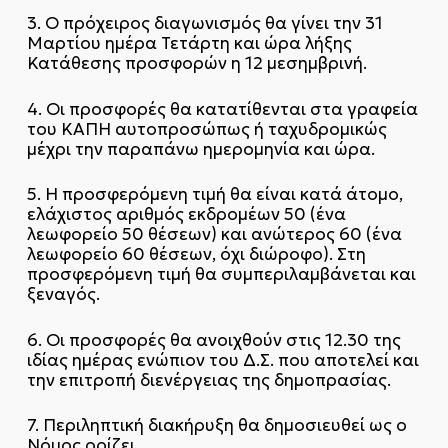
3. Ο πρόχειρος διαγωνισμός θα γίνει την 31
Μαρτίου ημέρα Τετάρτη και ώρα λήξης
Κατάθεσης προσφορών η 12 μεσημβρινή.
4. Οι προσφορές θα κατατίθενται στα γραφεία
του ΚΑΠΗ αυτοπροσώπως ή ταχυδρομικώς
μέχρι την παραπάνω ημερομηνία και ώρα.
5. Η προσφερόμενη τιμή θα είναι κατά άτομο,
ελάχιστος αριθμός εκδρομέων 50 (ένα
λεωφορείο 50 θέσεων) και ανώτερος 60 (ένα
λεωφορείο 60 θέσεων, όχι διώροφο). Στη
προσφερόμενη τιμή θα συμπεριλαμβάνεται και
ξεναγός.
6. Οι προσφορές θα ανοιχθούν στις 12.30 της
ιδίας ημέρας ενώπιον του Δ.Σ. που αποτελεί και
την επιτροπή διενέργειας της δημοπρασίας.
7. Περιληπτική διακήρυξη θα δημοσιευθεί ως ο
Νόμος ορίζει.